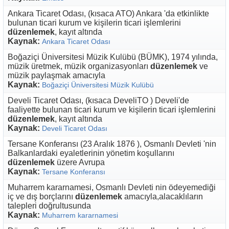
Ankara Ticaret Odası, (kısaca ATO) Ankara 'da etkinlikte
bulunan ticari kurum ve kişilerin ticari işlemlerini
düzenlemek
, kayıt altında
Kaynak:
Ankara Ticaret Odası
Boğaziçi Üniversitesi Müzik Kulübü (BÜMK), 1974 yılında,
müzik üretmek, müzik organizasyonları
düzenlemek
ve
müzik paylaşmak amacıyla
Kaynak:
Boğaziçi Üniversitesi Müzik Kulübü
Develi Ticaret Odası, (kısaca DeveliTO ) Develi'de
faaliyette bulunan ticari kurum ve kişilerin ticari işlemlerini
düzenlemek
, kayıt altında
Kaynak:
Develi Ticaret Odası
Tersane Konferansı (23 Aralık 1876 ), Osmanlı Devleti 'nin
Balkanlardaki eyaletlerinin yönetim koşullarını
düzenlemek
üzere Avrupa
Kaynak:
Tersane Konferansı
Muharrem kararnamesi, Osmanlı Devleti nin ödeyemediği
iç ve dış borçlarını
düzenlemek
amacıyla,alacaklıların
talepleri doğrultusunda
Kaynak:
Muharrem kararnamesi