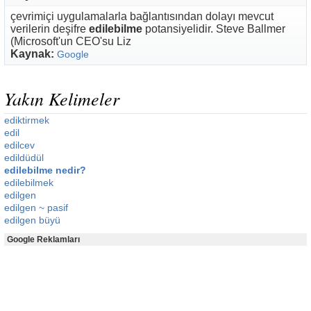
çevrimiçi uygulamalarla bağlantısından dolayı mevcut
verilerin deşifre
edilebilme
potansiyelidir. Steve Ballmer
(Microsoft'un CEO'su Liz
Kaynak:
Google
Yakın Kelimeler
ediktirmek
edil
edilcev
edildüdül
edilebilme nedir?
edilebilmek
edilgen
edilgen ~ pasif
edilgen büyü
Google Reklamları