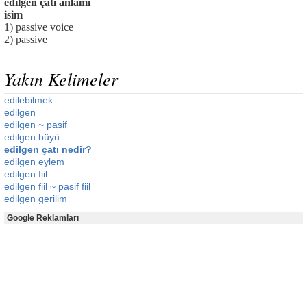
edilgen çatı anlamı
isim
1) passive voice
2) passive
Yakın Kelimeler
edilebilmek
edilgen
edilgen ~ pasif
edilgen büyü
edilgen çatı nedir?
edilgen eylem
edilgen fiil
edilgen fiil ~ pasif fiil
edilgen gerilim
Google Reklamları