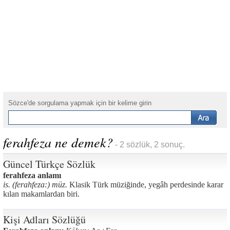
Sözce'de sorgulama yapmak için bir kelime girin
ferahfeza ne demek?
- 2 sözlük, 2 sonuç.
Güncel Türkçe Sözlük
ferahfeza anlamı
is. (ferahfeza:) müz.
Klasik Türk müziğinde, yegâh perdesinde karar
kılan makamlardan biri.
Kişi Adları Sözlüğü