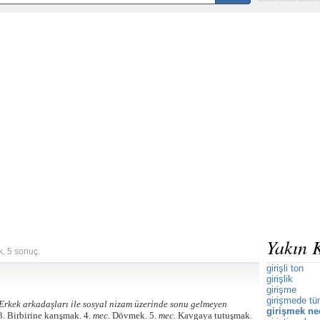
Yakın 
k, 5 sonuç.
girişli ton
girişlik
girişme
girişmede tüm
Erkek arkadaşları ile sosyal nizam üzerinde sonu gelmeyen
girişmek ne
3. Birbirine karışmak. 4.
mec.
Dövmek. 5.
mec.
Kavgaya tutuşmak.