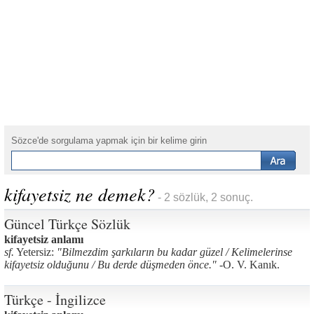
Sözce'de sorgulama yapmak için bir kelime girin
kifayetsiz ne demek?
- 2 sözlük, 2 sonuç.
Güncel Türkçe Sözlük
kifayetsiz anlamı
sf.
Yetersiz:
"Bilmezdim şarkıların bu kadar güzel / Kelimelerinse
kifayetsiz olduğunu / Bu derde düşmeden önce." -
O. V. Kanık.
Türkçe - İngilizce