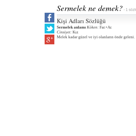
Sermelek ne demek?
- 1 sözl
Kişi Adları Sözlüğü
Sermelek anlamı
Köken:
Far.+Ar.
Cinsiyet:
Kız
Melek kadar güzel ve iyi olanların önde geleni.