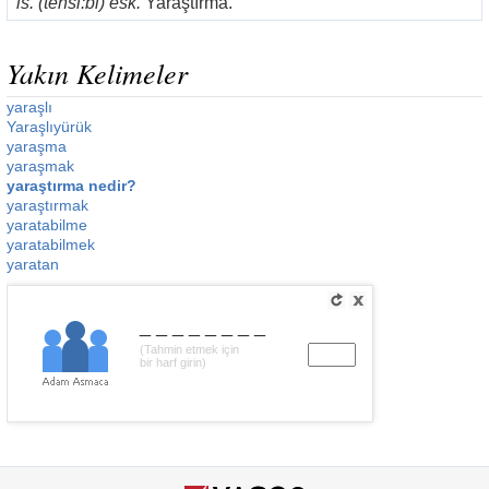
is. (tensi:bi) esk.
Yaraştırma.
Yakın Kelimeler
yaraşlı
Yaraşlıyürük
yaraşma
yaraşmak
yaraştırma nedir?
yaraştırmak
yaratabilme
yaratabilmek
yaratan
________
(Tahmin etmek için
bir harf girin)