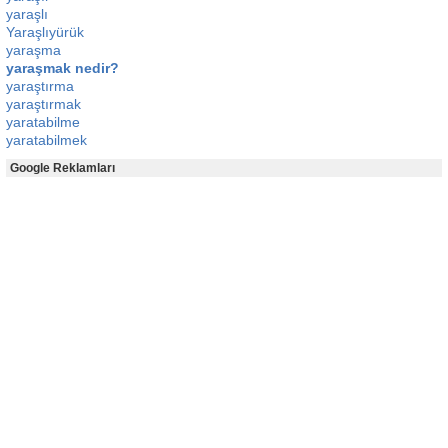
yaraşlı
Yaraşlıyürük
yaraşma
yaraşmak nedir?
yaraştırma
yaraştırmak
yaratabilme
yaratabilmek
Google Reklamları