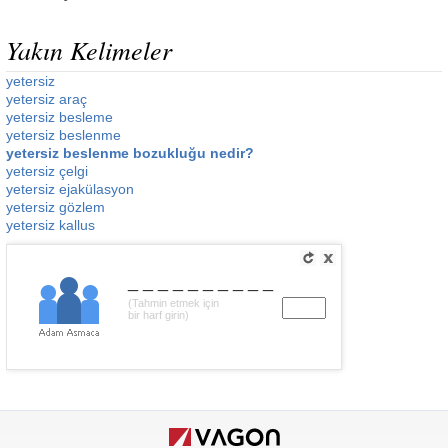
Yakın Kelimeler
yetersiz
yetersiz araç
yetersiz besleme
yetersiz beslenme
yetersiz beslenme bozukluğu nedir?
yetersiz çelgi
yetersiz ejakülasyon
yetersiz gözlem
yetersiz kallus
__________
(Tahmin etmek için
bir harf girin)