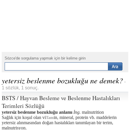
Sözce'de sorgulama yapmak için bir kelime girin
yetersiz beslenme bozukluğu ne demek?
-
1 sözlük, 1 sonuç.
BSTS / Hayvan Besleme ve Beslenme Hastalıkları
Terimleri Sözlüğü
yetersiz beslenme bozukluğu anlamı
İng.
malnutrition
Sağlık için koşul olan vi
in, mineral, protein vb. maddelerin
Tam
yetersiz alınmasından doğan hastalıkları tanımlayan bir terim,
malnutrisyon.