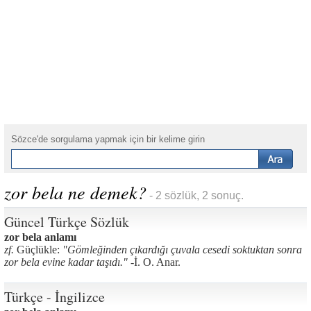
Sözce'de sorgulama yapmak için bir kelime girin
zor bela ne demek?
- 2 sözlük, 2 sonuç.
Güncel Türkçe Sözlük
zor bela anlamı
zf.
Güçlükle:
"Gömleğinden çıkardığı çuvala cesedi soktuktan sonra
zor bela evine kadar taşıdı." -
İ. O. Anar.
Türkçe - İngilizce