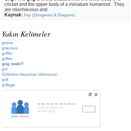
cricket and the upper body of a miniature humanoid . They
are mischievous and
Kaynak:
Fey (Dungeons & Dragons)
Yakın Kelimeler
grieve
grievous
griffin
grifter
grig nedir?
gril
Griliches-Hausman tahmincisi
grill
grillage
_________
(Tahmin etmek için
bir harf girin)