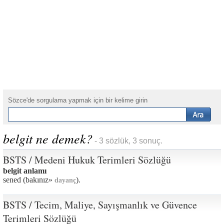
Sözce'de sorgulama yapmak için bir kelime girin
belgit ne demek?
- 3 sözlük, 3 sonuç.
BSTS / Medeni Hukuk Terimleri Sözlüğü
belgit anlamı
sened (bakınız»
).
dayanç
BSTS / Tecim, Maliye, Sayışmanlık ve Güvence
Terimleri Sözlüğü