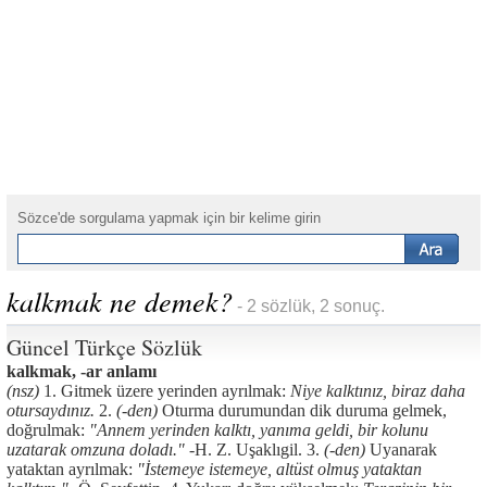
Sözce'de sorgulama yapmak için bir kelime girin
kalkmak ne demek?
- 2 sözlük, 2 sonuç.
Güncel Türkçe Sözlük
kalkmak, -ar anlamı
(nsz)
1. Gitmek üzere yerinden ayrılmak:
Niye kalktınız, biraz daha
otursaydınız.
2.
(-den)
Oturma durumundan dik duruma gelmek,
doğrulmak:
"Annem yerinden kalktı, yanıma geldi, bir kolunu
uzatarak omzuna doladı." -
H. Z. Uşaklıgil. 3.
(-den)
Uyanarak
yataktan ayrılmak:
"İstemeye istemeye, altüst olmuş yataktan